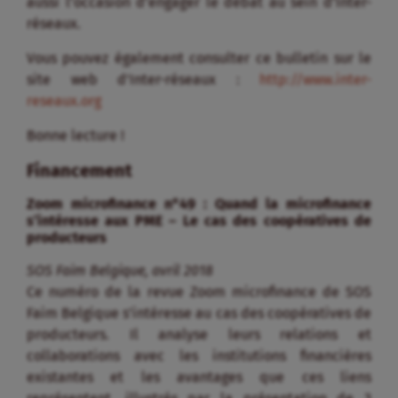
aussi l’occasion d’engager le débat au sein d’Inter-
réseaux.
Vous pouvez également consulter ce bulletin sur le
site web d’Inter-réseaux :
http://www.inter-
reseaux.org
Bonne lecture !
Financement
Zoom microfinance n°49 : Quand la microfinance
s’intéresse aux PME – Le cas des coopératives de
producteurs
SOS Faim Belgique, avril 2018
Ce numéro de la revue Zoom microfinance de SOS
Faim Belgique s’intéresse au cas des coopératives de
producteurs. Il analyse leurs relations et
collaborations avec les institutions financières
existantes et les avantages que ces liens