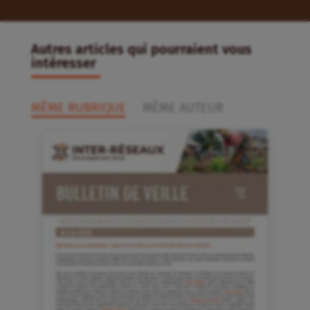
Autres articles qui pourraient vous
intéresser
MÊME RUBRIQUE
MÊME AUTEUR