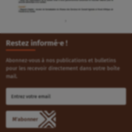
Restez informé⸱e !
Abonnez-vous à nos publications et bulletins
pour les recevoir directement dans votre boîte
mail.