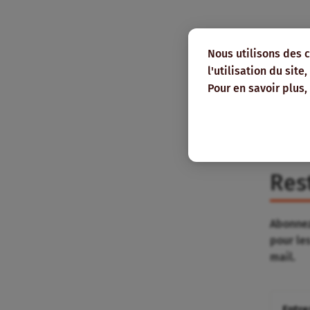
Nous utilisons des 
l'utilisation du sit
Pour en savoir plus,
Res
Abonnez
pour le
mail.