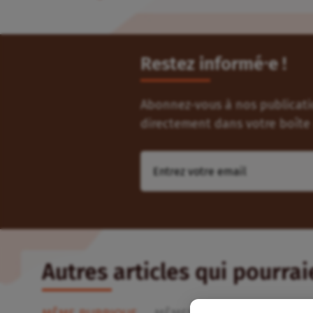
Restez informé⸱e !
Abonnez-vous à nos publicatio
directement dans votre boîte 
Autres articles qui pourra