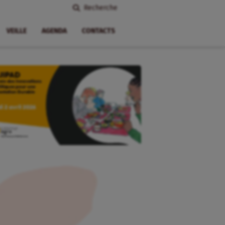
Recherche
VEILLE
AGENDA
CONTACTS