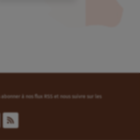
abonner à nos flux RSS et nous suivre sur les