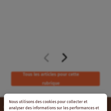
N
A
F
Tous les articles pour cette
rubrique
Nous utilisons des cookies pour collecter et
Contribuez
analyser des informations sur les performances et