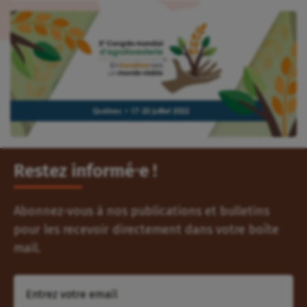
Restez informé⸱e !
Abonnez-vous à nos publications et bulletins
pour les recevoir directement dans votre boîte
mail.