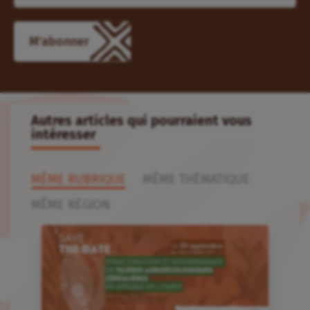
M'abonner
Autres articles qui pourraient vous
intéresser
MÊME RUBRIQUE
MÊME THÉMATIQUE
MÊME RÉGION