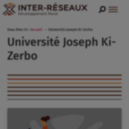
Vous êtes ici :
Accueil
Université Joseph Ki-Zerbo
Université Joseph Ki-
Zerbo