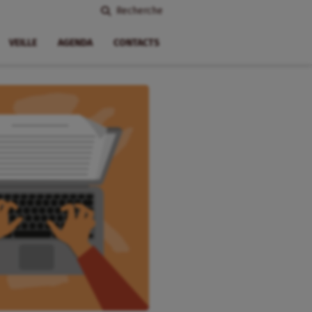
Recherche
VEILLE
AGENDA
CONTACTS