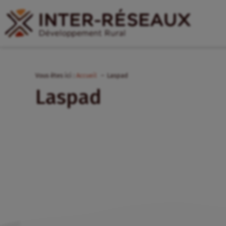
Vous êtes ici :
Accueil
Laspad
Laspad