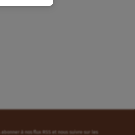
abonner à nos flux RSS et nous suivre sur les