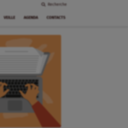
Recherche
VEILLE
AGENDA
CONTACTS