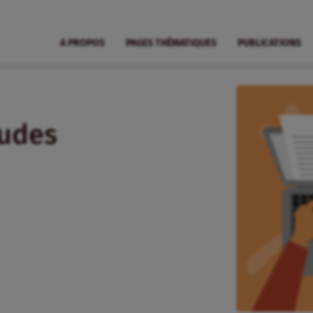
A PROPOS
PAGES THÉMATIQUES
PUBLICATIONS
tudes