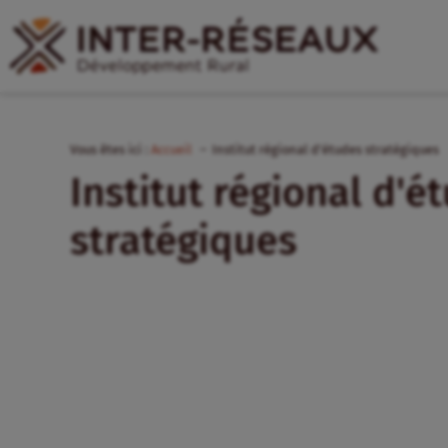
Vous êtes ici :
Accueil
Institut régional d'études stratégiques
Institut régional d'é
stratégiques