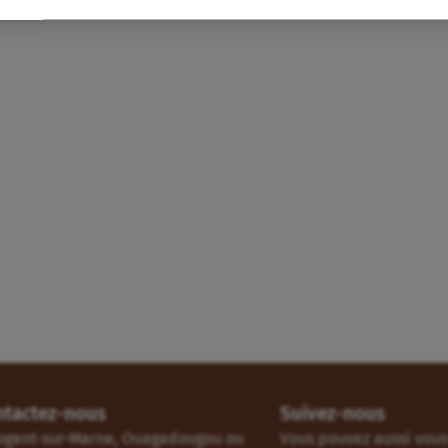
ntactez-nous
Suivez-nous
ogent-sur-Marne, Ouagadougou ou
Vous pouvez aussi vous 