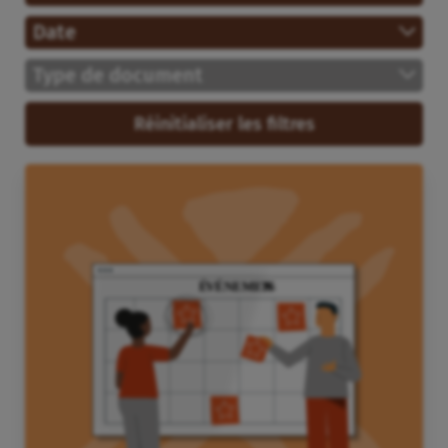
Date
Type de document
Réinitialiser les filtres