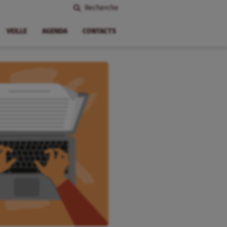
Recherche
VEILLE
AGENDA
CONTACTS