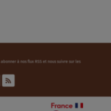
abonner à nos flux RSS et nous suivre sur les