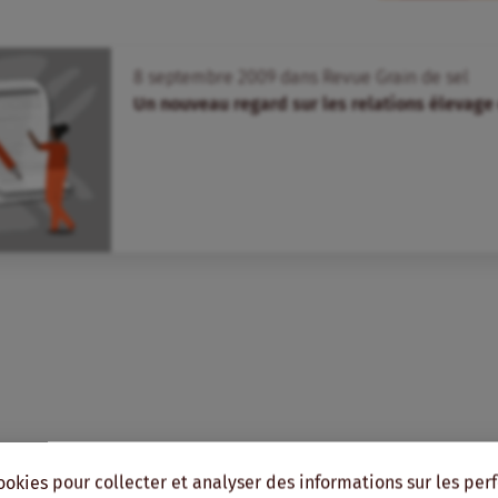
8
septembre
2009
dans
Revue Grain de sel
Un nouveau regard sur les relations élevag
ookies pour collecter et analyser des informations sur les pe