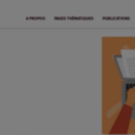
A PROPOS
PAGES THÉMATIQUES
PUBLICATIONS