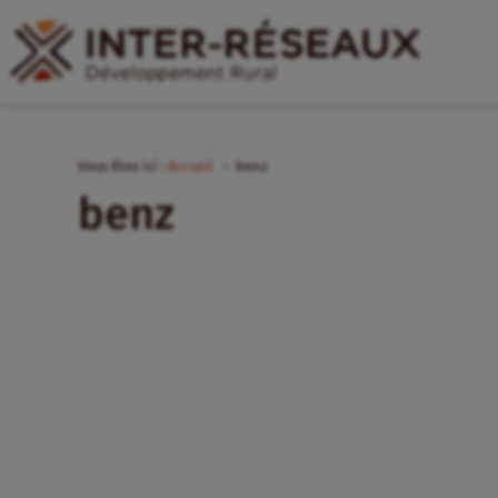
Vous êtes ici :
Accueil
benz
benz