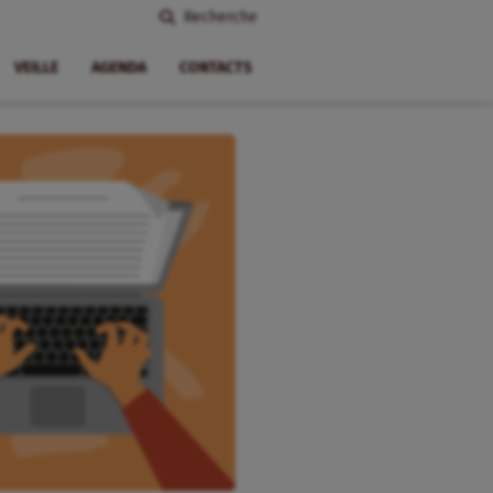
Recherche
VEILLE
AGENDA
CONTACTS