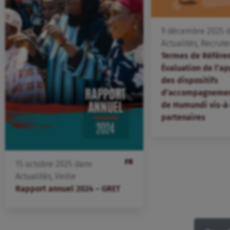
9
décembre
2025
d
Actualités
,
Recrut
Termes de Référen
Évaluation de l’a
des dispositifs
d’accompagnement
de Humundi vis-à-
partenaires
FR
15
octobre
2025
dans
Actualités
,
Veille
Rapport annuel 2024 – GRET