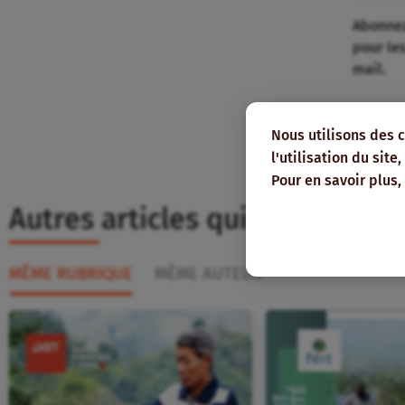
Abonnez
pour le
mail.
Nous utilisons des 
l'utilisation du sit
Pour en savoir plus,
Autres articles qui pourraient
MÊME RUBRIQUE
MÊME AUTEUR