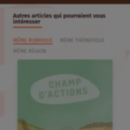
Autres articles qui pourraient vous
intéresser
MÊME RUBRIQUE
MÊME THÉMATIQUE
MÊME RÉGION