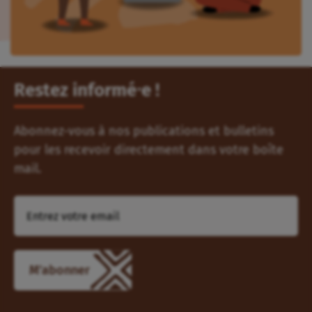
Restez informé⸱e !
Abonnez-vous à nos publications et bulletins
pour les recevoir directement dans votre boîte
mail.
M'abonner