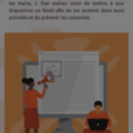
les mains. L’ État malien vient de mettre à leur
disposition un fonds afin de les soutenir dans leurs
activités et de prévenir les calamités.