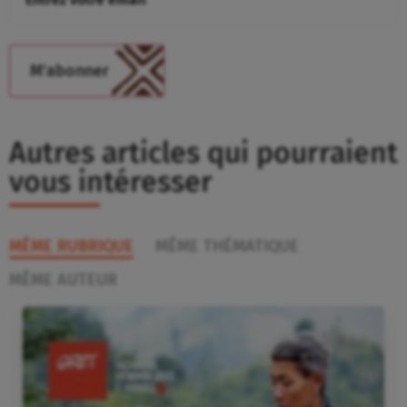
Autres articles qui pourraient
vous intéresser
MÊME RUBRIQUE
MÊME THÉMATIQUE
MÊME AUTEUR