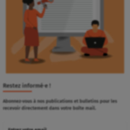
Restez informé⸱e !
Abonnez-vous à nos publications et bulletins pour les
recevoir directement dans votre boîte mail.