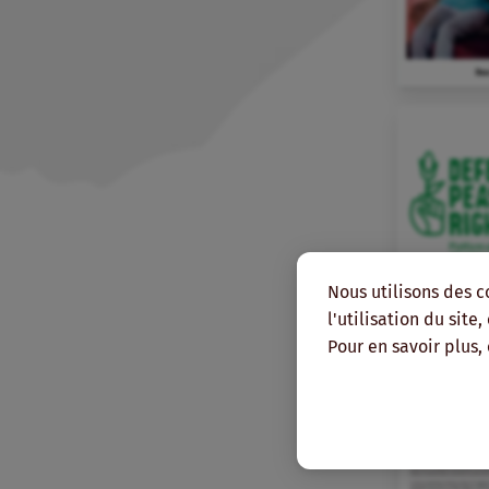
Nous utilisons des c
l'utilisation du site
Pour en savoir plus,