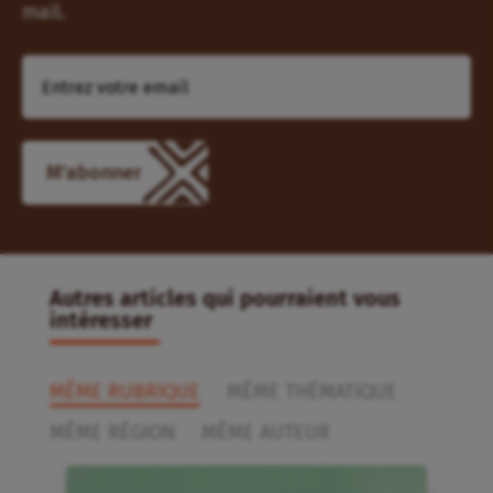
mail.
Autres articles qui pourraient vous
intéresser
MÊME RUBRIQUE
MÊME THÉMATIQUE
MÊME RÉGION
MÊME AUTEUR