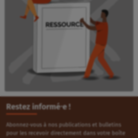
Restez informé⸱e !
Abonnez-vous à nos publications et bulletins
pour les recevoir directement dans votre boîte