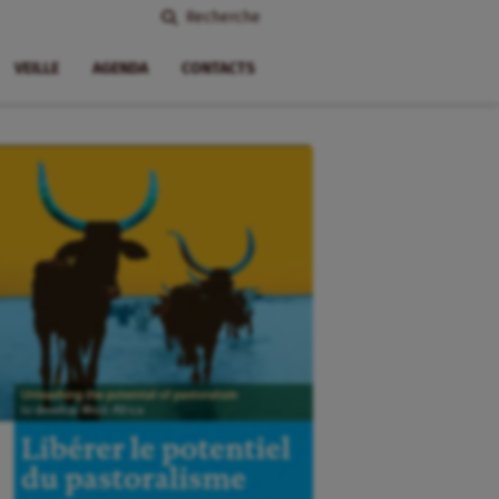
Recherche
VEILLE
AGENDA
CONTACTS