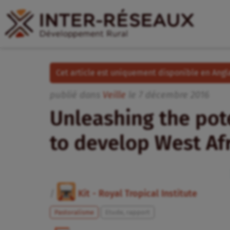
Cet article est uniquement disponible en Angla
publié dans
Veille
le
7
décembre
2016
Unleashing the pot
to develop West Af
/
Kit - Royal Tropical Institute
Pastoralisme
Etude, rapport