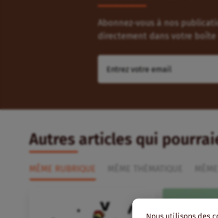
Abonnez-vous à nos publicatio
directement dans votre boîte 
Autres articles qui pourra
MÊME RUBRIQUE
MÊME THÉMATIQUE
MÊME
Nous utilisons des c