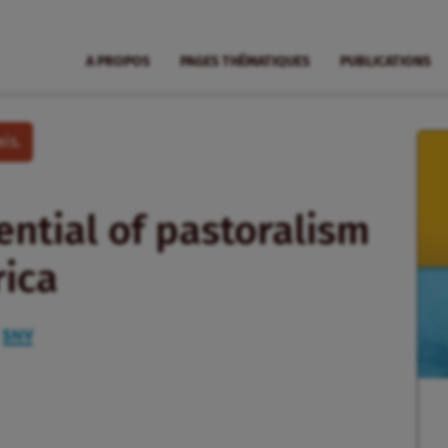
A PROPOS
PAGES THÉMATIQUES
PUBLICATIONS
is.
ential of pastoralism
rica