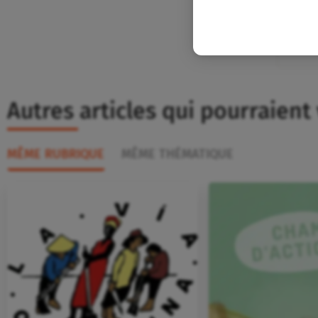
Autres articles qui pourraient
MÊME RUBRIQUE
MÊME THÉMATIQUE