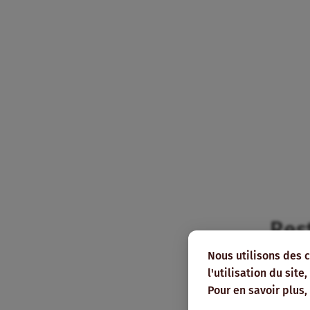
Res
Nous utilisons des 
Abonnez
l'utilisation du sit
pour le
Pour en savoir plus,
mail.