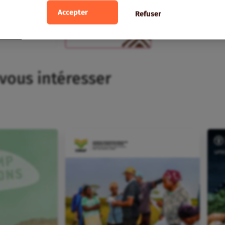
Accepter
Refuser
 vous intéresser