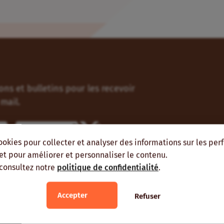
ns et bulletins pour les recevoir
mail.
M'abonner
ookies pour collecter et analyser des informations sur les pe
, et pour améliorer et personnaliser le contenu.
 consultez notre
politique de confidentialité
.
Accepter
Refuser
ient vous intéresser