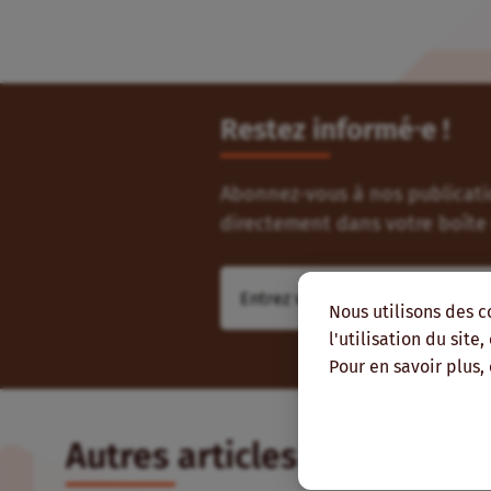
Restez informé⸱e !
Abonnez-vous à nos publicatio
directement dans votre boîte 
Nous utilisons des c
l'utilisation du site
Pour en savoir plus,
Autres articles qui pourra