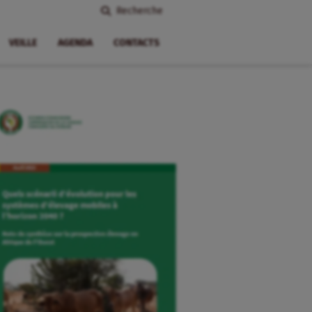
Recherche
VEILLE
AGENDA
CONTACTS