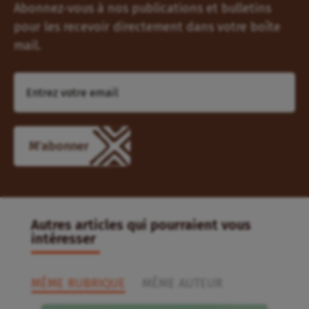
Abonnez-vous à nos publications et bulletins
pour les recevoir directement dans votre boîte
mail.
M'abonner
Autres articles qui pourraient vous
intéresser
MÊME RUBRIQUE
MÊME AUTEUR