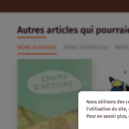
Autres articles qui pourra
MÊME RUBRIQUE
MÊME THÉMATIQUE
MÊME
Nous utilisons des c
l'utilisation du site
Pour en savoir plus,