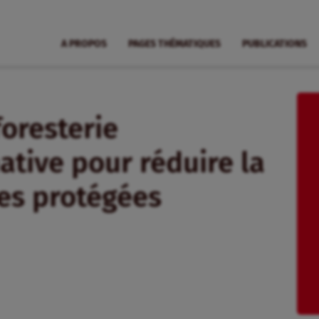
A PROPOS
PAGES THÉMATIQUES
PUBLICATIONS
foresterie
ative pour réduire la
res protégées