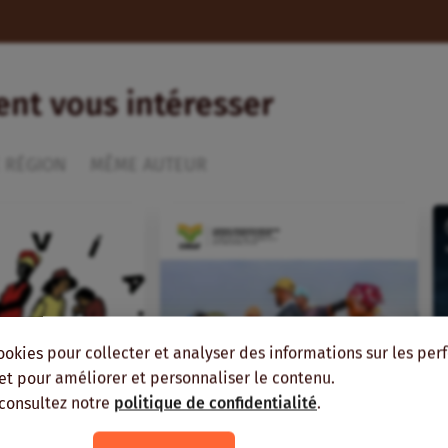
ient vous intéresser
 RÉGION
MÊME AUTEUR
ookies pour collecter et analyser des informations sur les pe
, et pour améliorer et personnaliser le contenu.
 consultez notre
politique de confidentialité
.