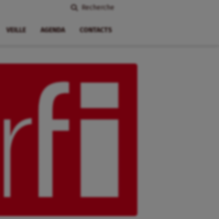
Recherche
VEILLE
AGENDA
CONTACTS