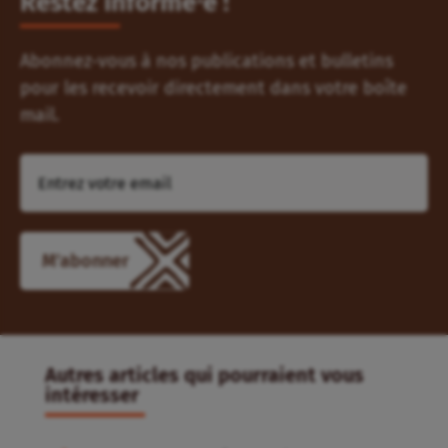
Restez informé⸱e !
Abonnez-vous à nos publications et bulletins
pour les recevoir directement dans votre boîte
mail.
Autres articles qui pourraient vous
intéresser