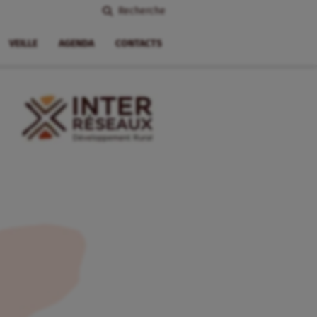
Recherche
VEILLE
AGENDA
CONTACTS