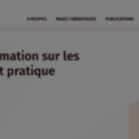
A PROPOS
PAGES THÉMATIQUES
PUBLICATIONS
rmation sur les
t pratique