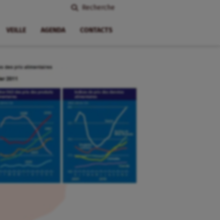
Recherche
VEILLE
AGENDA
CONTACTS