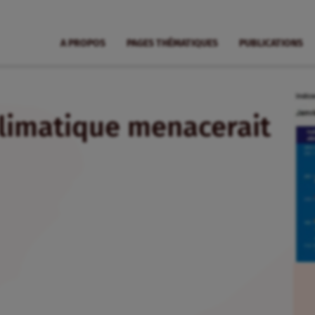
A PROPOS
PAGES THÉMATIQUES
PUBLICATIONS
limatique menacerait