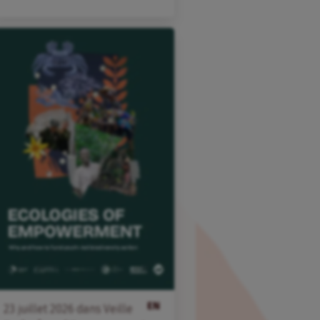
EN
23
juillet
2026
dans
Veille