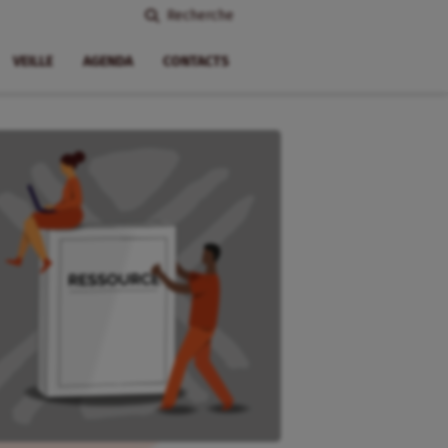
Recherche
VEILLE
AGENDA
CONTACTS