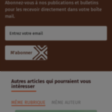
Abonnez-vous à nos publications et bulletins
pour les recevoir directement dans votre boîte
mail.
Autres articles qui pourraient vous
intéresser
MÊME RUBRIQUE
MÊME AUTEUR