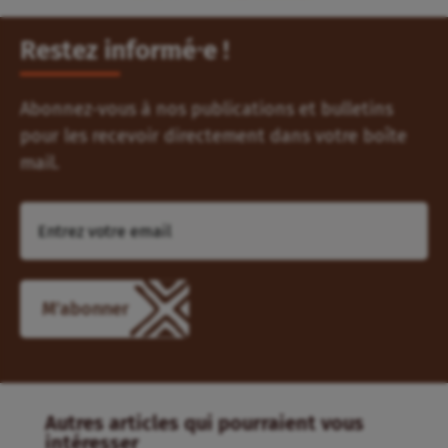
Restez informé⸱e !
Abonnez-vous à nos publications et bulletins
pour les recevoir directement dans votre boîte
mail.
Autres articles qui pourraient vous
intéresser