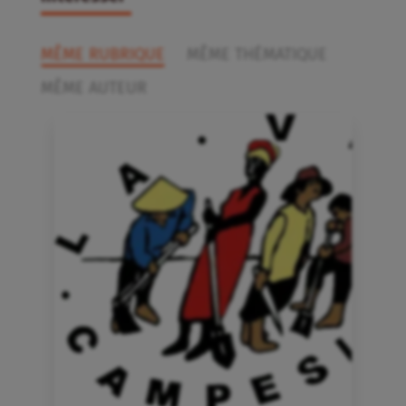
MÊME RUBRIQUE
MÊME THÉMATIQUE
MÊME AUTEUR