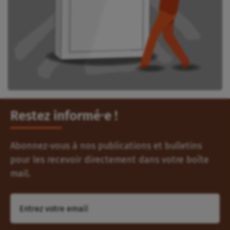
Restez informé⸱e !
Abonnez-vous à nos publications et bulletins
pour les recevoir directement dans votre boîte
mail.