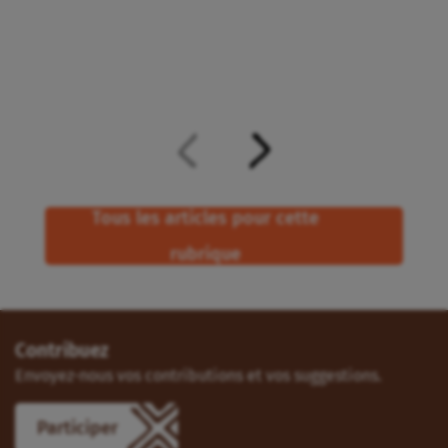
Tous les articles pour cette
rubrique
Contribuez
Envoyez-nous vos contributions et vos suggestions.
Participer