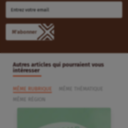
M'abonner
Autres articles qui pourraient vous
intéresser
MÊME RUBRIQUE
MÊME THÉMATIQUE
MÊME RÉGION