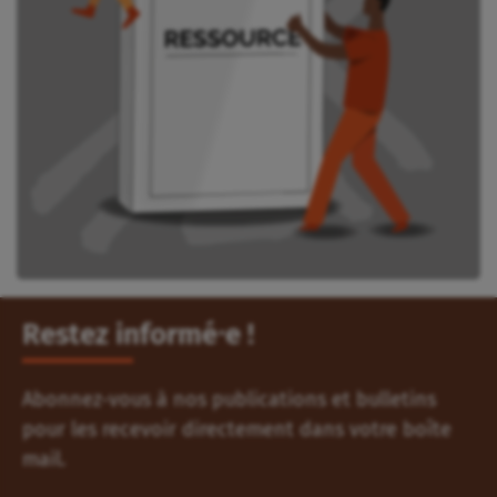
Restez informé⸱e !
Abonnez-vous à nos publications et bulletins
pour les recevoir directement dans votre boîte
mail.