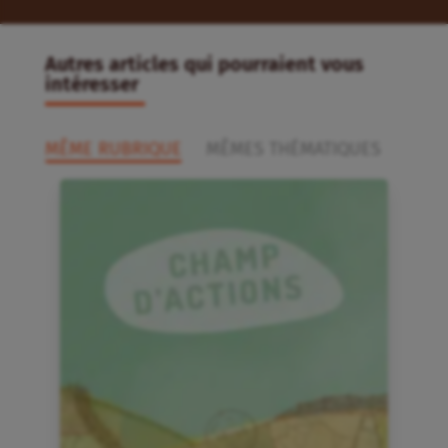
Autres articles qui pourraient vous
intéresser
MÊME RUBRIQUE
MÊMES THÉMATIQUES