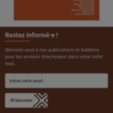
Restez informé⸱e !
Abonnez-vous à nos publications et bulletins
pour les recevoir directement dans votre boîte
mail.
M'abonner