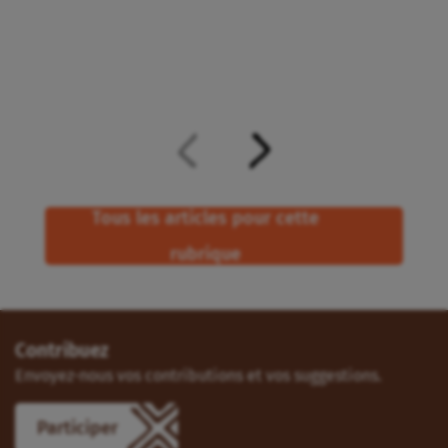
Tous les articles pour cette
rubrique
Contribuez
Envoyez-nous vos contributions et vos suggestions.
Participer