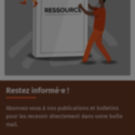
Restez informé⸱e !
Abonnez-vous à nos publications et bulletins
pour les recevoir directement dans votre boîte
mail.