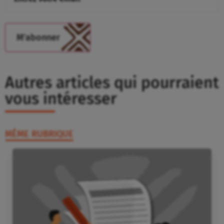
Autres articles qui pourraient
vous intéresser
MÊME RUBRIQUE