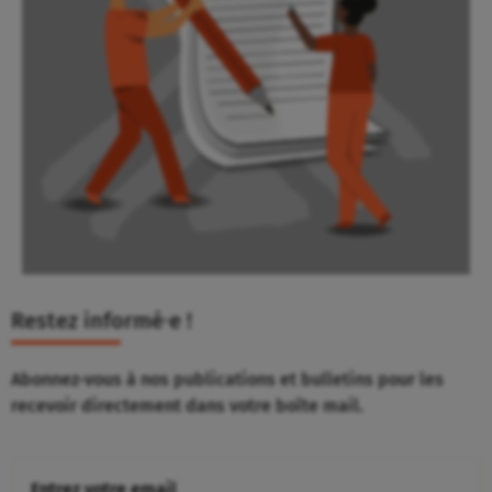
Restez informé⸱e !
Abonnez-vous à nos publications et bulletins pour les
recevoir directement dans votre boîte mail.