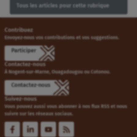
Tous les articles pour cette rubrique
Contribuez
Envoyez-nous vos contributions et vos suggestions.
Participer
Contactez-nous
À Nogent-sur-Marne, Ouagadougou ou Cotonou.
Contactez-nous
Suivez-nous
Vous pouvez aussi vous abonner à nos flux RSS et nous
suivre sur les réseaux sociaux.