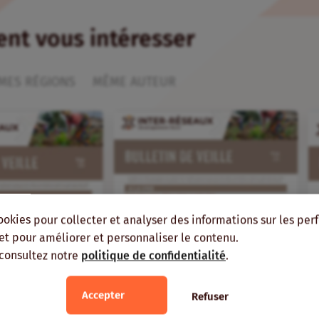
ient vous intéresser
MES RÉGIONS
MÊME AUTEUR
ookies pour collecter et analyser des informations sur les pe
, et pour améliorer et personnaliser le contenu.
 consultez notre
politique de confidentialité
.
Accepter
Refuser