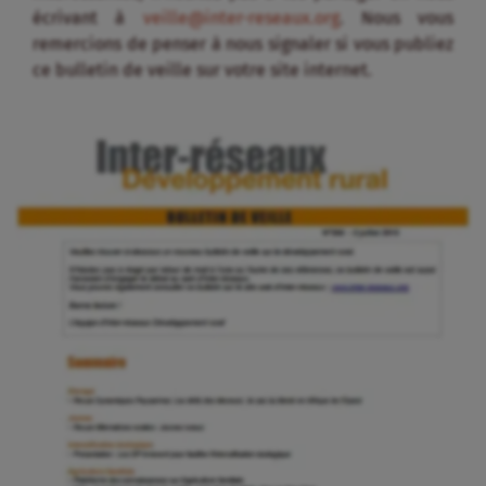
écrivant à
veille@inter-reseaux.org
. Nous vous
remercions de penser à nous signaler si vous publiez
ce bulletin de veille sur votre site internet.