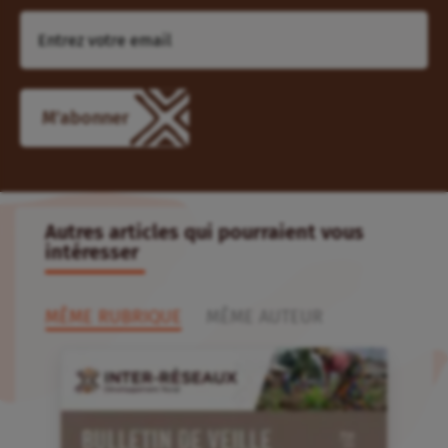
Autres articles qui pourraient vous
intéresser
MÊME RUBRIQUE
MÊME AUTEUR