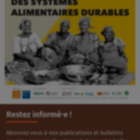
Restez informé⸱e !
Abonnez-vous à nos publications et bulletins