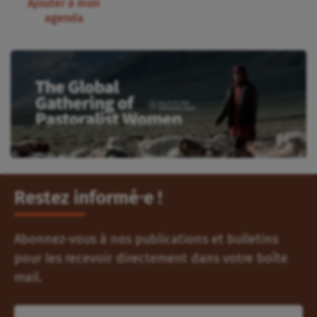
Ajouter à mon
agenda
Restez informé⸱e !
Abonnez-vous à nos publications et bulletins
pour les recevoir directement dans votre boîte
mail.