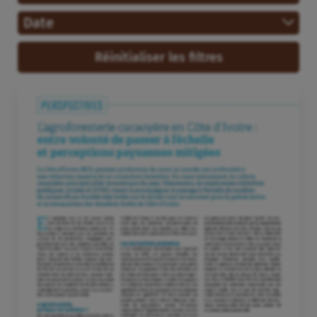
Date
Réinitialiser les filtres