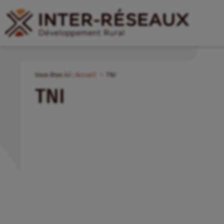
Vous êtes ici :
Accueil
TNI
TNI