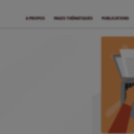
A PROPOS
PAGES THÉMATIQUES
PUBLICATIONS