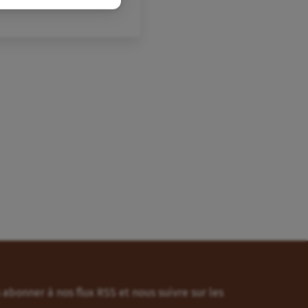
abonner à nos flux RSS et nous suivre sur les