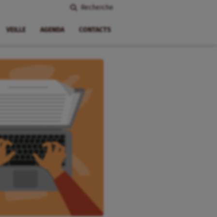
Recherche
VEILLE
AGENDA
CONTACTS