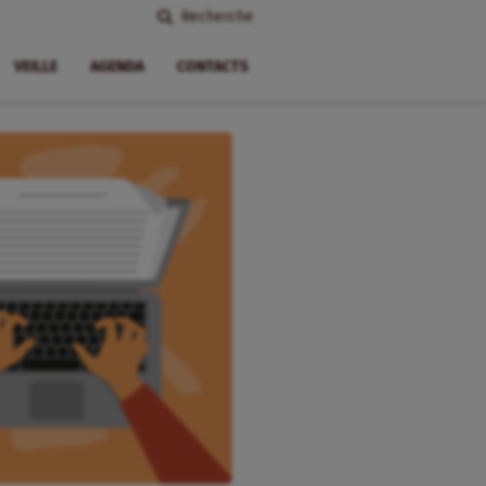
Recherche
VEILLE
AGENDA
CONTACTS