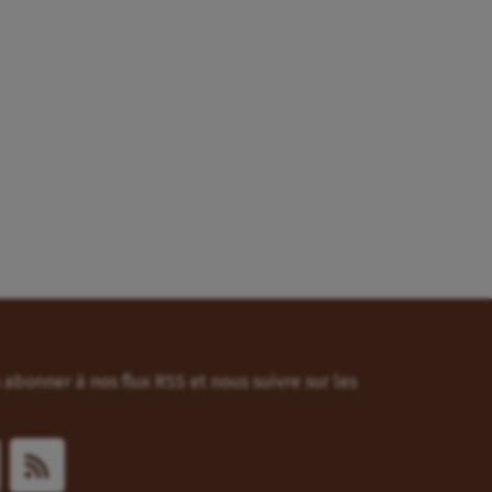
abonner à nos flux RSS et nous suivre sur les