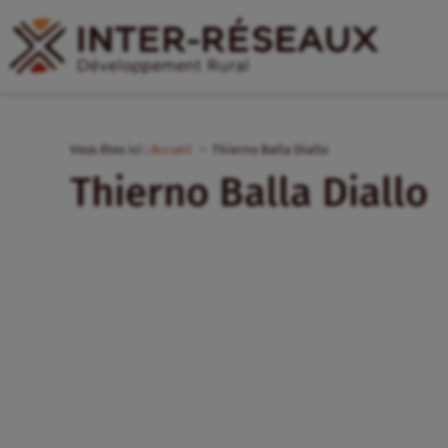
Vous êtes ici :
Accueil
Thierno Balla Diallo
Thierno Balla Diallo