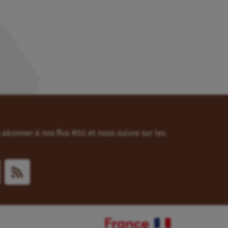
abonner à nos flux RSS et nous suivre sur les