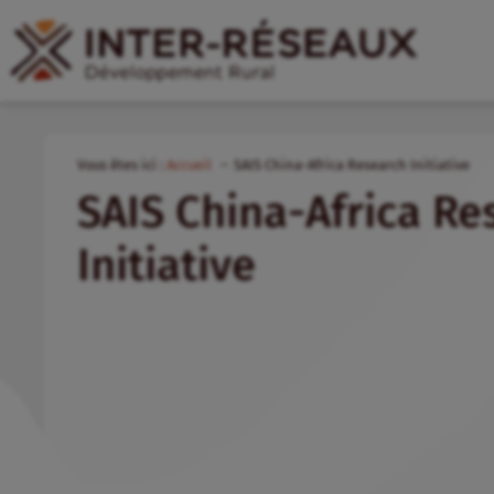
Vous êtes ici :
Accueil
SAIS China-Africa Research Initiative
SAIS China-Africa Re
Initiative