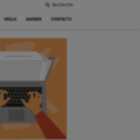
Recherche
VEILLE
AGENDA
CONTACTS