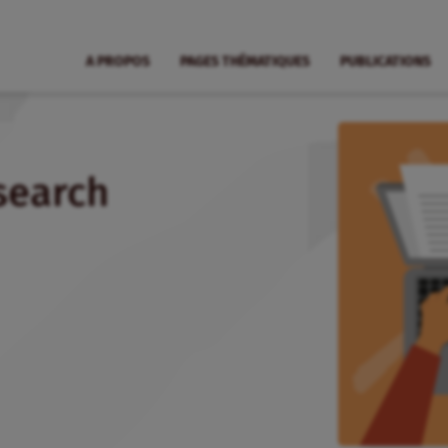
A PROPOS
PAGES THÉMATIQUES
PUBLICATIONS
search