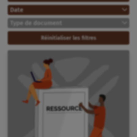
Date
Type de document
Réinitialiser les filtres