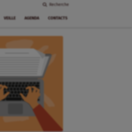
Recherche
VEILLE
AGENDA
CONTACTS