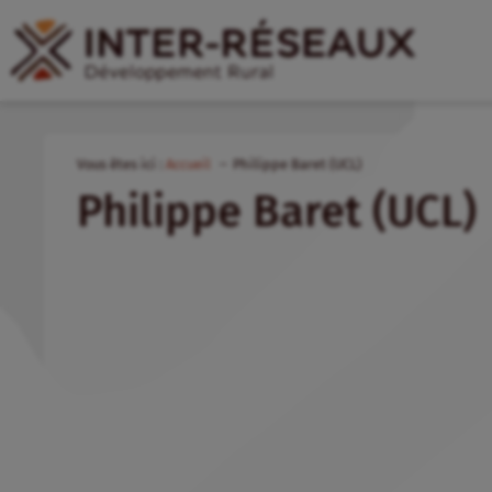
Vous êtes ici :
Accueil
Philippe Baret (UCL)
Philippe Baret (UCL)