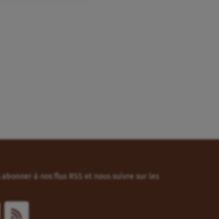
abonner à nos flux RSS et nous suivre sur les