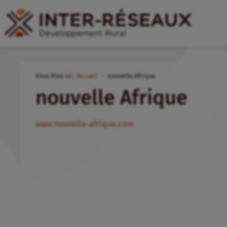
Vous êtes ici :
Accueil
nouvelle Afrique
nouvelle Afrique
www.nouvelle-afrique.com