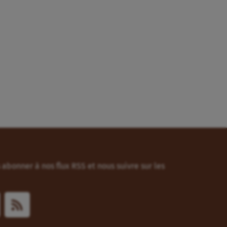
abonner à nos flux RSS et nous suivre sur les