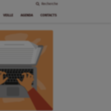
Recherche
VEILLE
AGENDA
CONTACTS