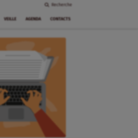
Recherche
VEILLE
AGENDA
CONTACTS