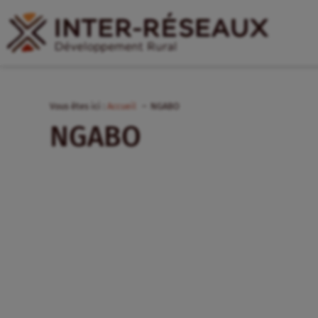
Vous êtes ici :
Accueil
NGABO
NGABO