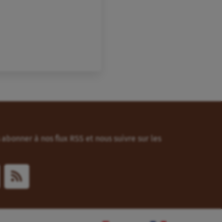
abonner à nos flux RSS et nous suivre sur les