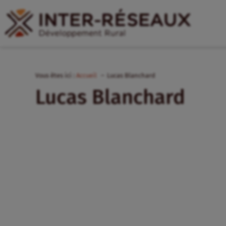
Vous êtes ici :
Accueil
Lucas Blanchard
Lucas Blanchard