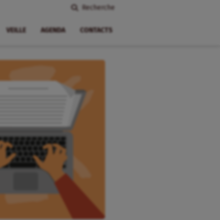
Recherche
VEILLE
AGENDA
CONTACTS