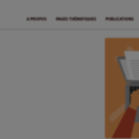
A PROPOS
PAGES THÉMATIQUES
PUBLICATIONS