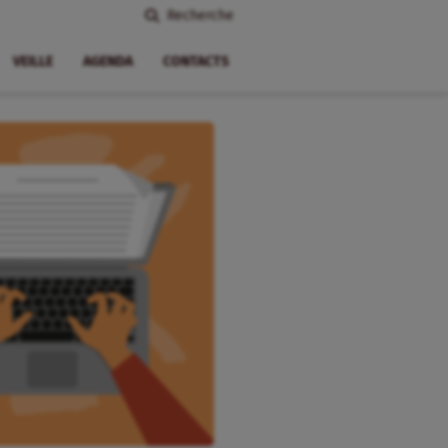
Recherche
VEILLE
AGENDA
CONTACTS