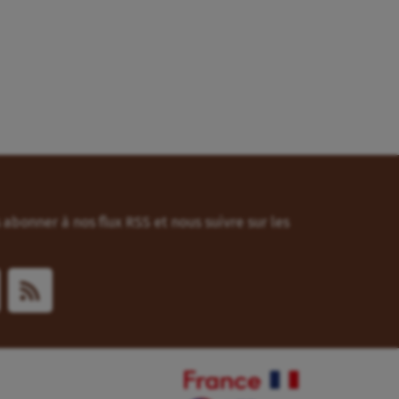
abonner à nos flux RSS et nous suivre sur les