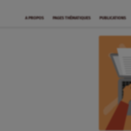
A PROPOS
PAGES THÉMATIQUES
PUBLICATIONS