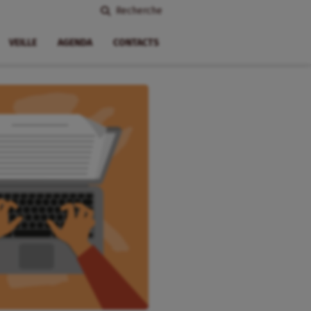
Recherche
VEILLE
AGENDA
CONTACTS