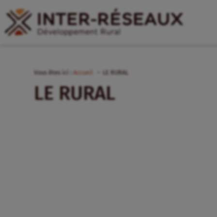
Vous êtes ici :
Accueil
LE RURAL
LE RURAL