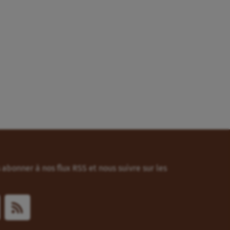
abonner à nos flux RSS et nous suivre sur les