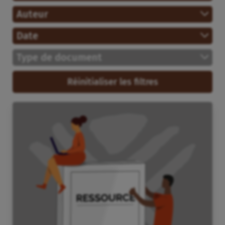
Auteur
Date
Type de document
Réinitialiser les filtres