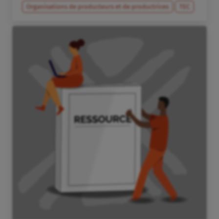
Organisations de producteurs et de productrices
TEC