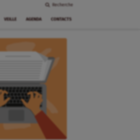
Recherche
VEILLE
AGENDA
CONTACTS