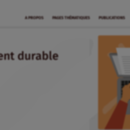
A PROPOS
PAGES THÉMATIQUES
PUBLICATIONS
ent durable