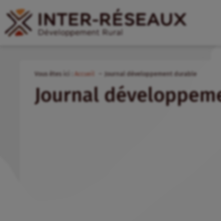
Vous êtes ici :
Accueil
Journal développement durable
Journal développem