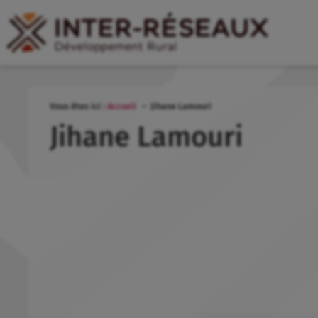
Vous êtes ici :
Accueil
Jihane Lamouri
Jihane Lamouri