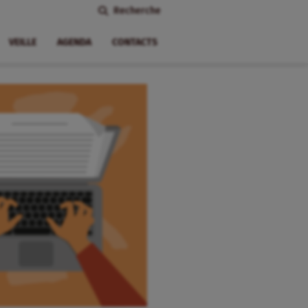
Recherche
VEILLE
AGENDA
CONTACTS