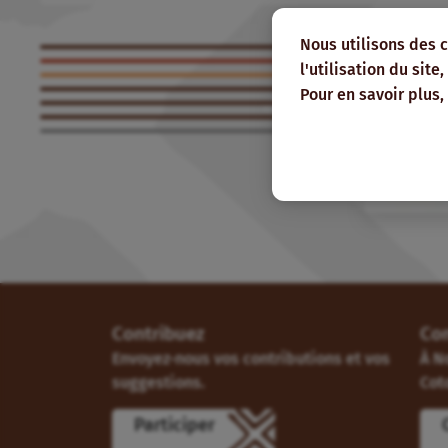
Nous utilisons des 
l'utilisation du sit
Pour en savoir plus,
Contribuez
Co
Envoyez-nous vos contributions et vos
À N
suggestions.
Cot
Participer